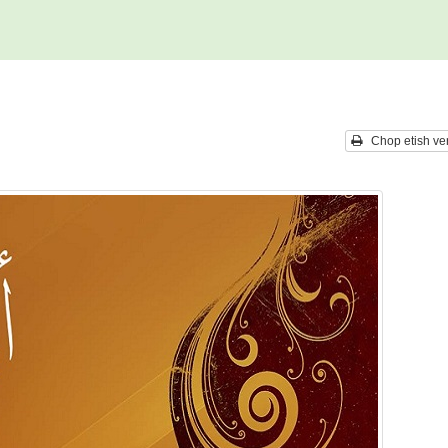
Chop etish ver