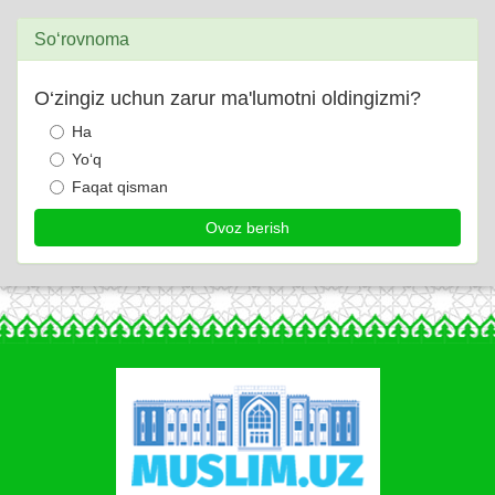
So‘rovnoma
O‘zingiz uchun zarur ma'lumotni oldingizmi?
Ha
Yo‘q
Faqat qisman