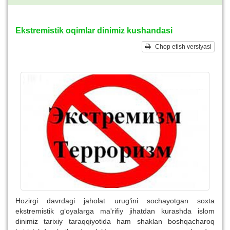
Ekstremistik oqimlar dinimiz kushandasi
Chop etish versiyasi
Hozirgi davrdagi jaholat urug‘ini sochayotgan soxta
ekstremistik g‘oyalarga ma'rifiy jihatdan kurashda islom
dinimiz tarixiy taraqqiyotida ham shaklan boshqacharoq