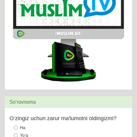
So‘rovnoma
O‘zingiz uchun zarur ma'lumotni oldingizmi?
Ha
Yo‘q