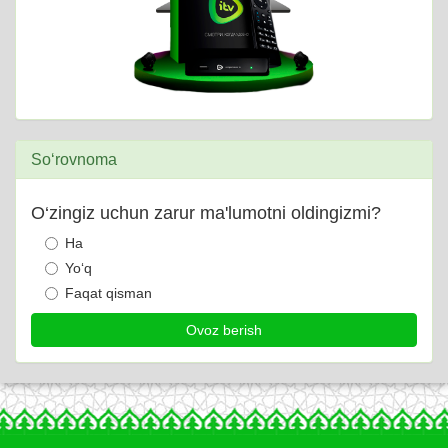
So‘rovnoma
O‘zingiz uchun zarur ma'lumotni oldingizmi?
Ha
Yo‘q
Faqat qisman