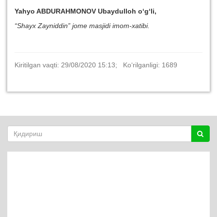
Yahyo ABDURAHMONOV Ubaydulloh o‘g‘li
,
“Shayx Zayniddin”
jome
masjidi imom-xatibi
.
Kiritilgan vaqti: 29/08/2020 15:13; Ko‘rilganligi: 1689