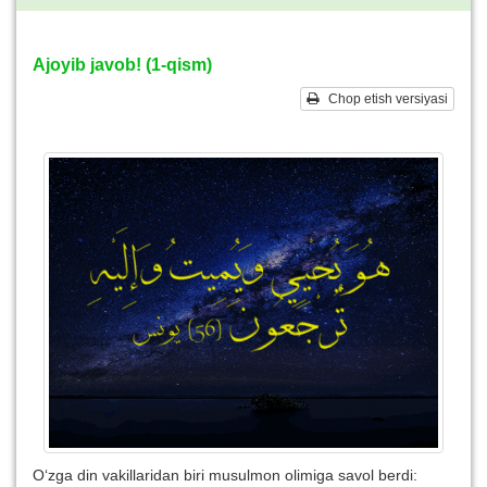
Ajoyib javob! (1-qism)
Chop etish versiyasi
O‘zga din vakillaridan biri musulmon olimiga savol berdi: