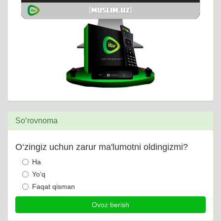
So‘rovnoma
O‘zingiz uchun zarur ma'lumotni oldingizmi?
Ha
Yo‘q
Faqat qisman