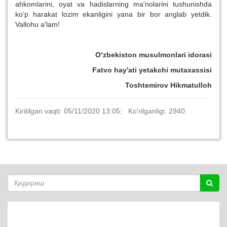
ahkomlarini, oyat va hadislarning ma'nolarini tushunishda
ko‘p harakat lozim ekanligini yana bir bor anglab yetdik.
Vallohu a'lam!
O‘zbekiston musulmonlari idorasi
Fatvo hay'ati yetakchi mutaxassisi
Toshtemirov Hikmatulloh
Kiritilgan vaqti: 05/11/2020 13:05; Ko‘rilganligi: 2940