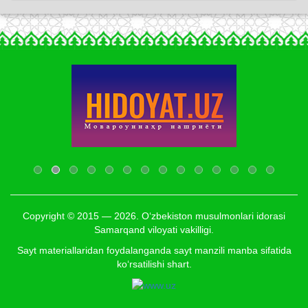
Copyright © 2015 — 2026. O‘zbekiston musulmonlari idorasi
Samarqand viloyati vakilligi.
Sayt materiallaridan foydalanganda sayt manzili manba sifatida
ko‘rsatilishi shart.