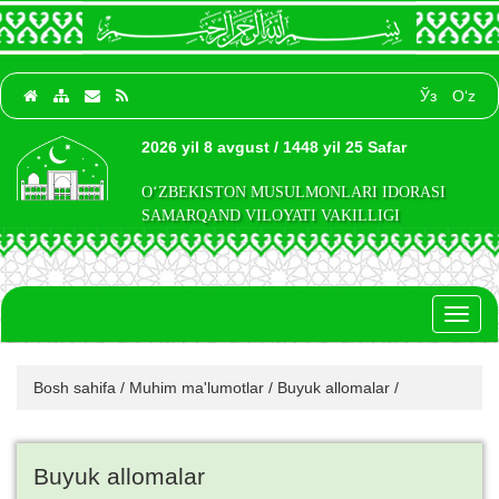
Ўз
O‘z
2026 yil 8 avgust / 1448 yil 25 Safar
O‘ZBEKISTON MUSULMONLARI IDORASI
SAMARQAND VILOYATI VAKILLIGI
Toggl
naviga
Bosh sahifa
/
Muhim ma'lumotlar
/
Buyuk allomalar
/
Buyuk allomalar