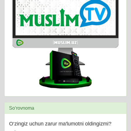
So‘rovnoma
O‘zingiz uchun zarur ma'lumotni oldingizmi?