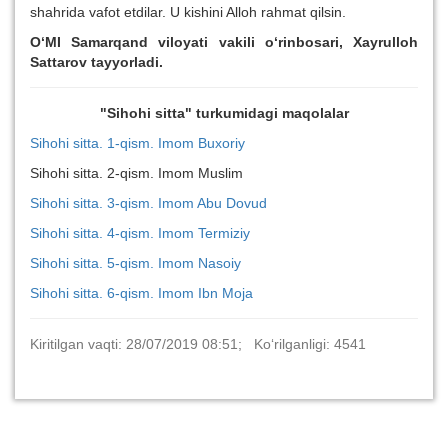
shahrida vafot etdilar. U kishini Alloh rahmat qilsin.
O‘MI Samarqand viloyati vakili o‘rinbosari, Xayrulloh
Sattarov tayyorladi.
"Sihohi sitta" turkumidagi maqolalar
Sihohi sitta. 1-qism. Imom Buxoriy
Sihohi sitta. 2-qism. Imom Muslim
Sihohi sitta. 3-qism. Imom Abu Dovud
Sihohi sitta. 4-qism. Imom Termiziy
Sihohi sitta. 5-qism. Imom Nasoiy
Sihohi sitta. 6-qism. Imom Ibn Moja
Kiritilgan vaqti: 28/07/2019 08:51; Ko‘rilganligi: 4541