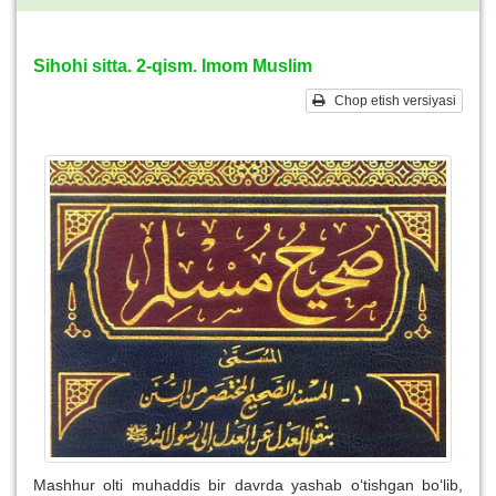
Sihohi sitta. 2-qism. Imom Muslim
Chop etish versiyasi
Mashhur olti muhaddis bir davrda yashab o‘tishgan bo‘lib,