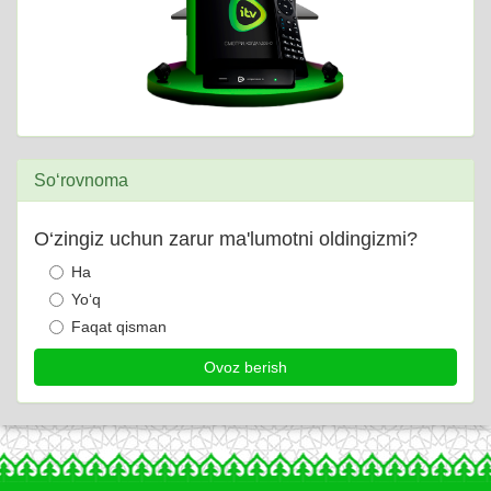
So‘rovnoma
O‘zingiz uchun zarur ma'lumotni oldingizmi?
Ha
Yo‘q
Faqat qisman