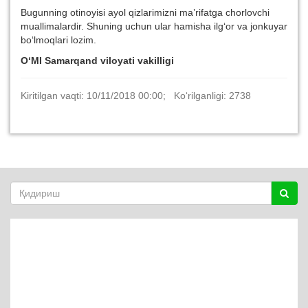
Bugunning otinoyisi ayol qizlarimizni ma’rifatga chorlovchi
muallimalardir. Shuning uchun ular hamisha ilg‘or va jonkuyar
bo‘lmoqlari lozim.
O‘MI Samarqand viloyati vakilligi
Kiritilgan vaqti: 10/11/2018 00:00; Ko‘rilganligi: 2738