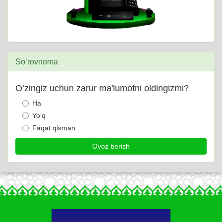
So‘rovnoma
O‘zingiz uchun zarur ma'lumotni oldingizmi?
Ha
Yo‘q
Faqat qisman