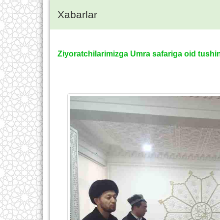
Xabarlar
Ziyoratchilarimizga Umra safariga oid tushi