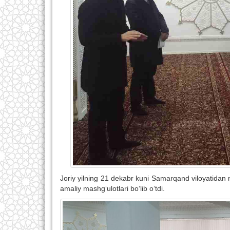
Joriy yilning 21 dekabr kuni Samarqand viloyatidan 
amaliy mashg‘ulotlari bo‘lib o‘tdi.