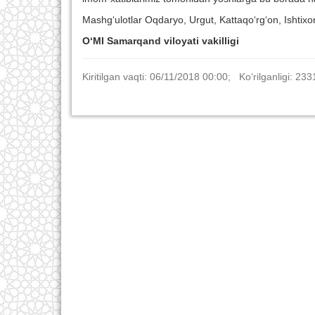
Mashg‘ulotlar Oqdaryo, Urgut, Kattaqo‘rg‘on, Ishtixo
O‘MI Samarqand viloyati vakilligi
Kiritilgan vaqti: 06/11/2018 00:00; Ko‘rilganligi: 233