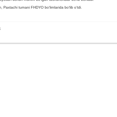
n, Paxtachi tumani FHDYO bo‘limlarida bo‘lib o‘tdi.
1