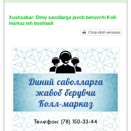
Xushxabar: Diniy savollarga javob beruvchi Koll-
markaz ish boshladi
Chop etish versiyasi