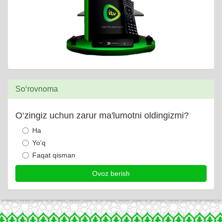
So‘rovnoma
O‘zingiz uchun zarur ma'lumotni oldingizmi?
Ha
Yo‘q
Faqat qisman