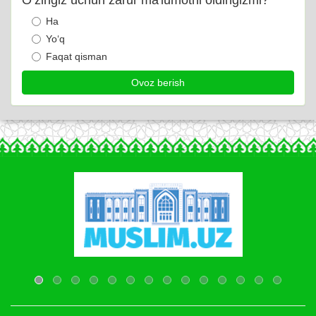
Ha
Yo‘q
Faqat qisman