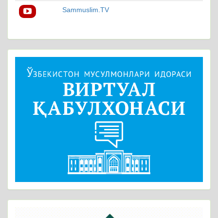
Sammuslim.TV