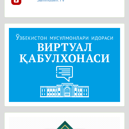
Sammuslim.TV