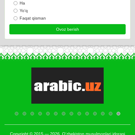
Ha
Yo‘q
Faqat qisman
Copyright © 2015 — 2026. O‘zbekiston musulmonlari idorasi