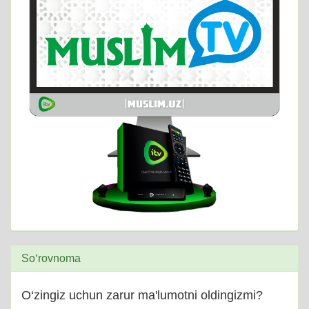
So‘rovnoma
O‘zingiz uchun zarur ma'lumotni oldingizmi?