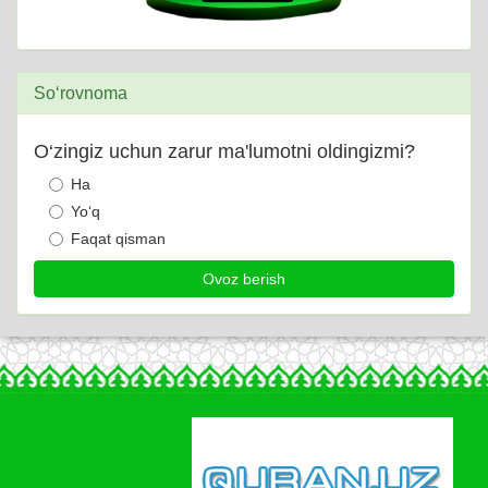
So‘rovnoma
O‘zingiz uchun zarur ma'lumotni oldingizmi?
Ha
Yo‘q
Faqat qisman