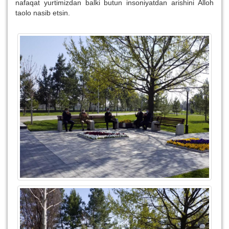
nafaqat yurtimizdan balki butun insoniyatdan arishini Alloh
taolo nasib etsin.