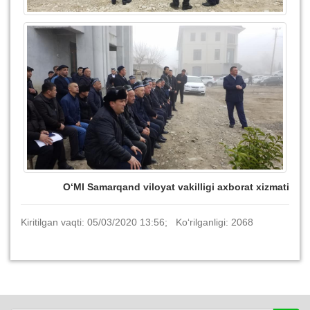
O‘MI Samarqand viloyat vakilligi axborat xizmati
Kiritilgan vaqti: 05/03/2020 13:56; Ko‘rilganligi: 2068