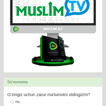
So‘rovnoma
O‘zingiz uchun zarur ma'lumotni oldingizmi?
Ha