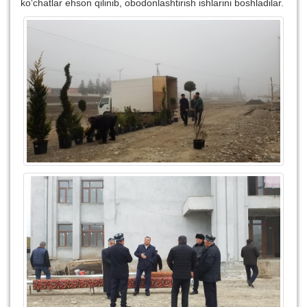
ko‘chatlar ehson qilinib, obodonlashtirish ishlarini boshladilar.