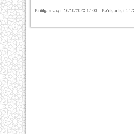
Kiritilgan vaqti: 16/10/2020 17:03; Ko‘rilganligi: 147