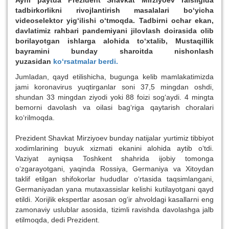
Ayni paytda Prezident Shavkat Mirziyoev raisligida
tadbirkorlikni rivojlantirish masalalari bo‘yicha
videoselektor yig‘ilishi o‘tmoqda. Tadbirni ochar ekan,
davlatimiz rahbari pandemiyani jilovlash doirasida olib
borilayotgan ishlarga alohida to‘xtalib, Mustaqillik
bayramini bunday sharoitda nishonlash
yuzasidan
ko‘rsatmalar berdi.
Jumladan, qayd etilishicha, bugunga kelib mamlakatimizda
jami koronavirus yuqtirganlar soni 37,5 mingdan oshdi,
shundan 33 mingdan ziyodi yoki 88 foizi sog‘aydi. 4 mingta
bemorni davolash va oilasi bag‘riga qaytarish choralari
ko‘rilmoqda.
Prezident Shavkat Mirziyoev bunday natijalar yurtimiz tibbiyot
xodimlarining buyuk xizmati ekanini alohida aytib o‘tdi.
Vaziyat ayniqsa Toshkent shahrida ijobiy tomonga
o‘zgarayotgani, yaqinda Rossiya, Germaniya va Xitoydan
taklif etilgan shifokorlar hududlar o‘rtasida taqsimlangani,
Germaniyadan yana mutaxassislar kelishi kutilayotgani qayd
etildi. Xorijlik ekspertlar asosan og‘ir ahvoldagi kasallarni eng
zamonaviy uslublar asosida, tizimli ravishda davolashga jalb
etilmoqda, dedi Prezident.