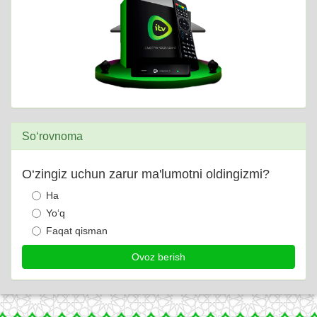
So‘rovnoma
O‘zingiz uchun zarur ma'lumotni oldingizmi?
Ha
Yo‘q
Faqat qisman