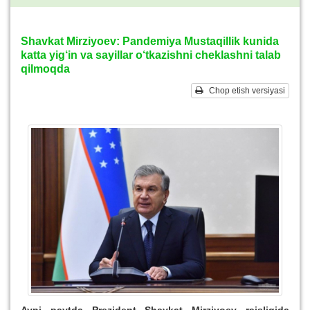
Shavkat Mirziyoev: Pandemiya Mustaqillik kunida
katta yig‘in va sayillar o‘tkazishni cheklashni talab
qilmoqda
Chop etish versiyasi