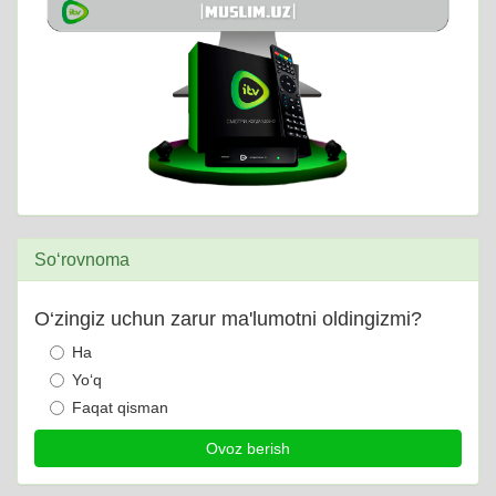
So‘rovnoma
O‘zingiz uchun zarur ma'lumotni oldingizmi?
Ha
Yo‘q
Faqat qisman