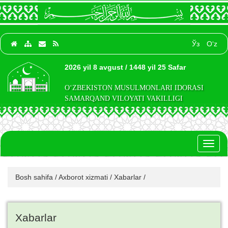
Ўз
O‘z
2026 yil 8 avgust / 1448 yil 25 Safar
O‘ZBEKISTON MUSULMONLARI IDORASI
SAMARQAND VILOYATI VAKILLIGI
Toggl
naviga
Bosh sahifa
/
Axborot xizmati
/
Xabarlar
/
Xabarlar