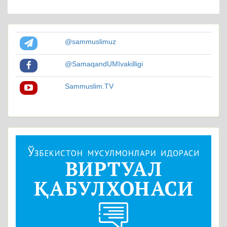
@sammuslimuz
@SamaqandUMIvakilligi
Sammuslim.TV