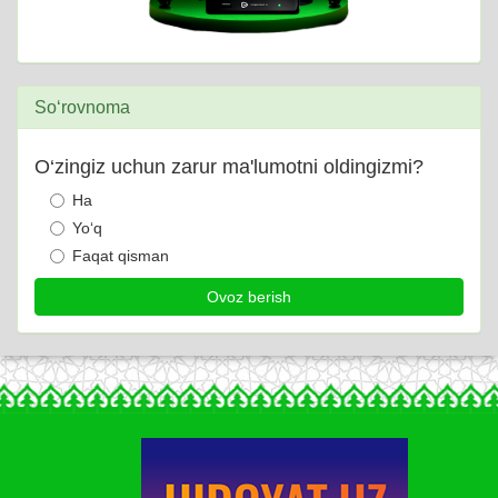
So‘rovnoma
O‘zingiz uchun zarur ma'lumotni oldingizmi?
Ha
Yo‘q
Faqat qisman