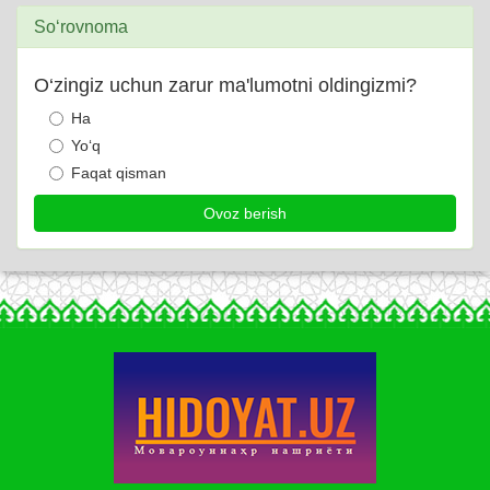
So‘rovnoma
O‘zingiz uchun zarur ma'lumotni oldingizmi?
Ha
Yo‘q
Faqat qisman