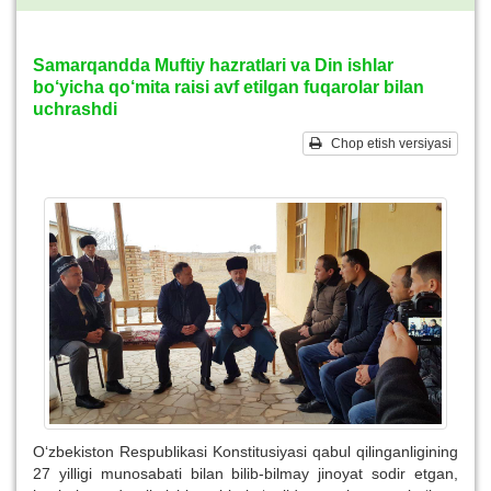
Samarqandda Muftiy hazratlari va Din ishlar
bo‘yicha qo‘mita raisi avf etilgan fuqarolar bilan
uchrashdi
Chop etish versiyasi
O‘zbekiston Respublikasi Konstitusiyasi qabul qilinganligining
27 yilligi munosabati bilan bilib-bilmay jinoyat sodir etgan,