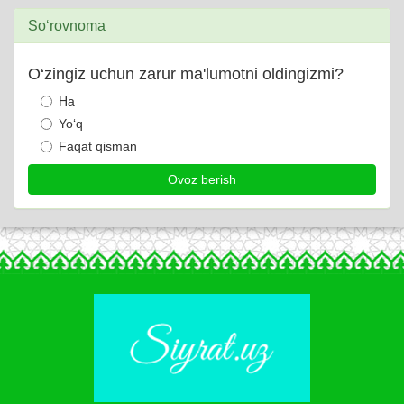
So‘rovnoma
O‘zingiz uchun zarur ma'lumotni oldingizmi?
Ha
Yo‘q
Faqat qisman