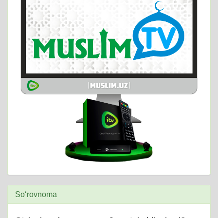
So‘rovnoma