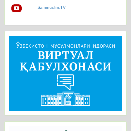
Sammuslim.TV