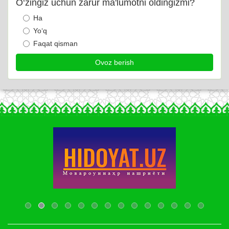
O‘zingiz uchun zarur ma'lumotni oldingizmi?
Ha
Yo‘q
Faqat qisman