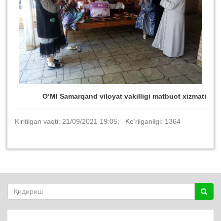
O‘MI Samarqand viloyat vakilligi matbuot xizmati
Kiritilgan vaqti: 21/09/2021 19:05; Ko‘rilganligi: 1364