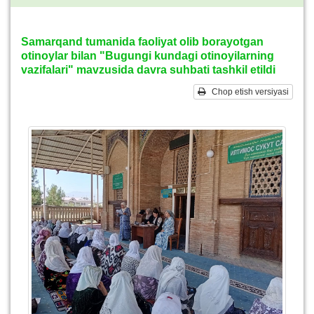
Samarqand tumanida faoliyat olib borayotgan
otinoylar bilan "Bugungi kundagi otinoyilarning
vazifalari" mavzusida davra suhbati tashkil etildi
Chop etish versiyasi