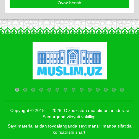
Copyright © 2015 — 2026. O‘zbekiston musulmonlari idorasi
Samarqand viloyati vakilligi.
Sayt materiallaridan foydalanganda sayt manzili manba sifatida
ko‘rsatilishi shart.