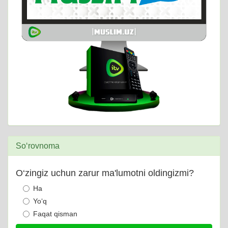
So‘rovnoma
O‘zingiz uchun zarur ma'lumotni oldingizmi?
Ha
Yo‘q
Faqat qisman