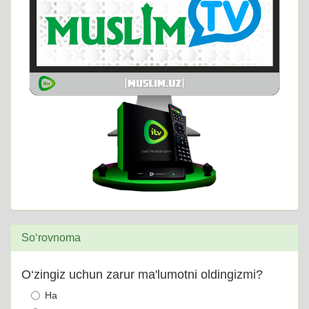
So‘rovnoma
O‘zingiz uchun zarur ma'lumotni oldingizmi?
Ha