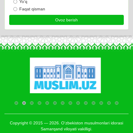
Yo‘q
Faqat qisman
Copyright © 2015 — 2026. O‘zbekiston musulmonlari idorasi
Samarqand viloyati vakilligi.