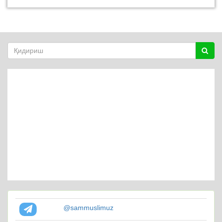
@sammuslimuz