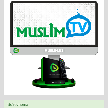
So‘rovnoma