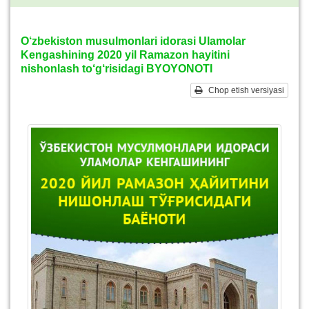
O‘zbekiston musulmonlari idorasi Ulamolar
Kengashining 2020 yil Ramazon hayitini
nishonlash to‘g‘risidagi BYOYONOTI
Chop etish versiyasi