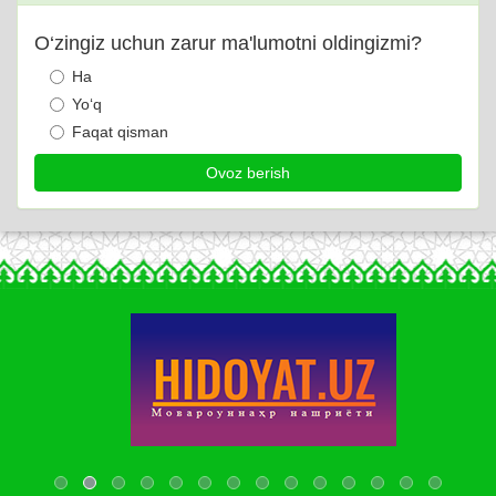
O‘zingiz uchun zarur ma'lumotni oldingizmi?
Ha
Yo‘q
Faqat qisman