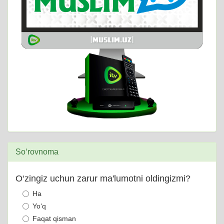
So‘rovnoma
O‘zingiz uchun zarur ma'lumotni oldingizmi?
Ha
Yo‘q
Faqat qisman