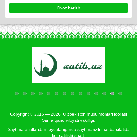
Copyright © 2015 — 2026. O‘zbekiston musulmonlari idorasi
Samarqand viloyati vakilligi.
Sayt materiallaridan foydalanganda sayt manzili manba sifatida
ko‘rsatilishi shart.