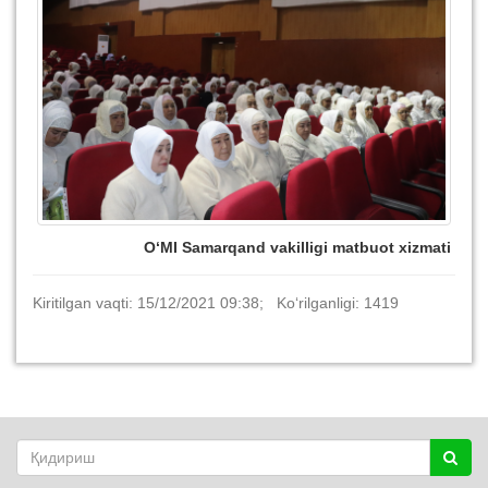
O‘MI Samarqand vakilligi matbuot xizmati
Kiritilgan vaqti: 15/12/2021 09:38; Ko‘rilganligi: 1419