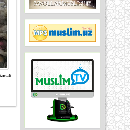
izmati