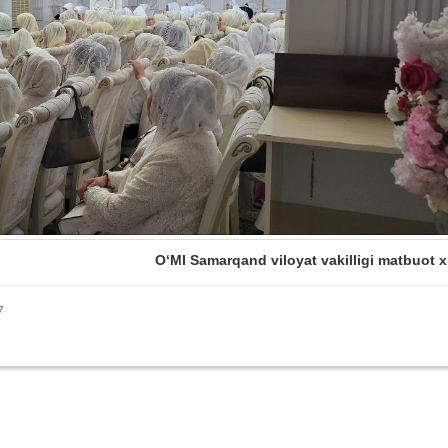
O‘MI Samarqand viloyat vakilligi matbuot x
7