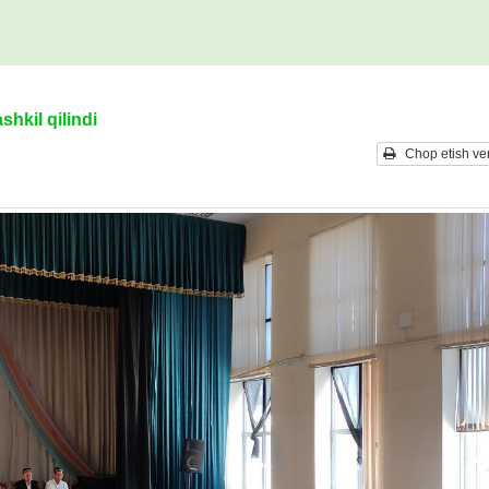
shkil qilindi
Chop etish ver