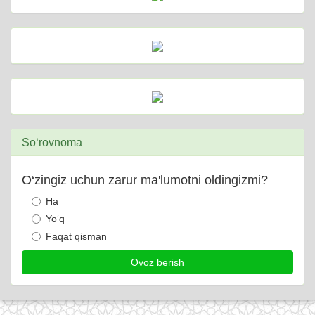
So‘rovnoma
O‘zingiz uchun zarur ma'lumotni oldingizmi?
Ha
Yo‘q
Faqat qisman