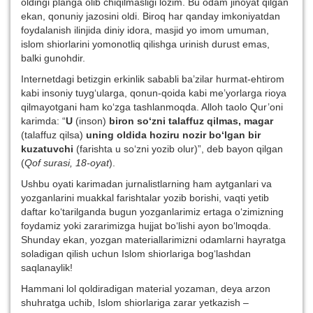
oldingi planga olib chiqilmasligi lozim. Bu odam jinoyat qilgan
ekan, qonuniy jazosini oldi. Biroq har qanday imkoniyatdan
foydalanish ilinjida diniy idora, masjid yo imom umuman,
islom shiorlarini yomonotliq qilishga urinish durust emas,
balki gunohdir.
Internetdagi betizgin erkinlik sababli ba’zilar hurmat-ehtirom
kabi insoniy tuyg‘ularga, qonun-qoida kabi me’yorlarga rioya
qilmayotgani ham ko‘zga tashlanmoqda. Alloh taolo Qur’oni
karimda: “
U
(inson)
biron so‘zni talaffuz qilmas, magar
(talaffuz qilsa)
uning oldida hoziru nozir bo‘lgan bir
kuzatuvchi
(farishta u so‘zni yozib olur)”, deb bayon qilgan
(
Qof surasi, 18-oyat
).
Ushbu oyati karimadan jurnalistlarning ham aytganlari va
yozganlarini muakkal farishtalar yozib borishi, vaqti yetib
daftar ko‘tarilganda bugun yozganlarimiz ertaga o‘zimizning
foydamiz yoki zararimizga hujjat bo‘lishi ayon bo‘lmoqda.
Shunday ekan, yozgan materiallarimizni odamlarni hayratga
soladigan qilish uchun Islom shiorlariga bog‘lashdan
saqlanaylik!
Hammani lol qoldiradigan material yozaman, deya arzon
shuhratga uchib, Islom shiorlariga zarar yetkazish –