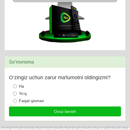
So‘rovnoma
O‘zingiz uchun zarur ma'lumotni oldingizmi?
Ha
Yo‘q
Faqat qisman