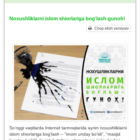
Noxushliklarni islom shiorlariga bog‘lash-gunoh!
Chop etish versiyasi
So‘nggi vaqtlarda Internet tarmoqlarida ayrim noxushliklarni
islom shiorlariga bog‘lash – “imom unday bo‘ldi”, “masjid