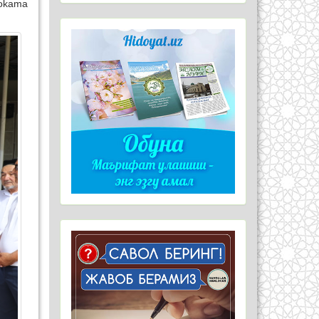
hokama