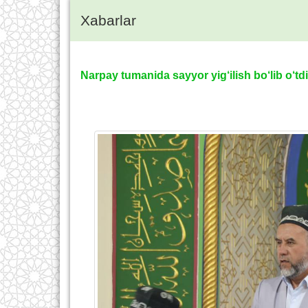
Xabarlar
Narpay tumanida sayyor yig‘ilish bo‘lib o‘td