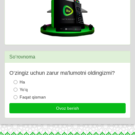
So‘rovnoma
O‘zingiz uchun zarur ma'lumotni oldingizmi?
Ha
Yo‘q
Faqat qisman