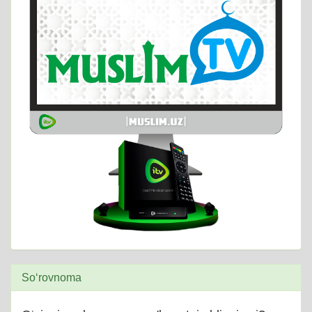
So‘rovnoma