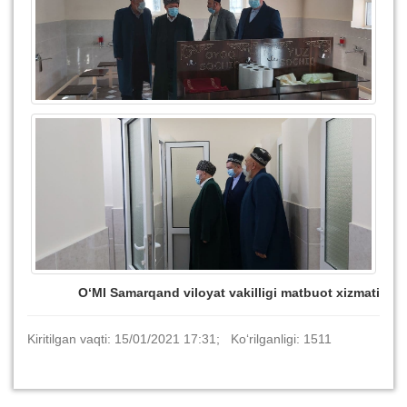
O‘MI Samarqand viloyat vakilligi matbuot xizmati
Kiritilgan vaqti: 15/01/2021 17:31; Ko‘rilganligi: 1511