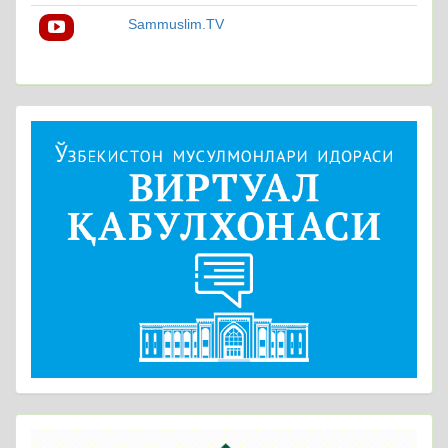
Sammuslim.TV