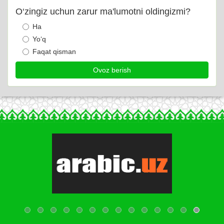
O‘zingiz uchun zarur ma'lumotni oldingizmi?
Ha
Yo‘q
Faqat qisman