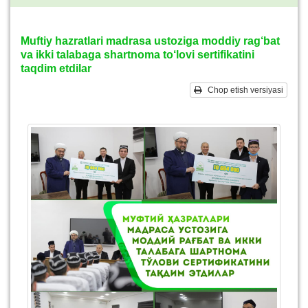
Muftiy hazratlari madrasa ustoziga moddiy rag‘bat
va ikki talabaga shartnoma to‘lovi sertifikatini
taqdim etdilar
Chop etish versiyasi