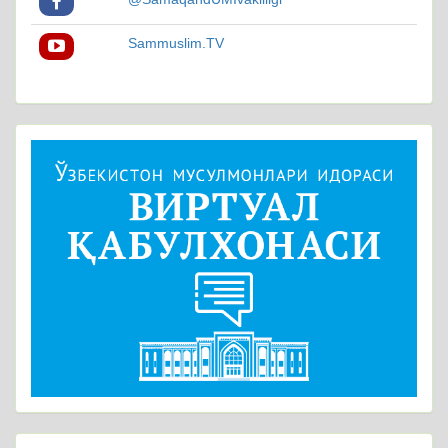
Sammuslim.TV