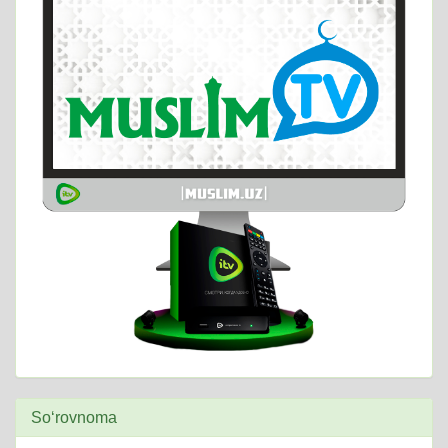
So‘rovnoma