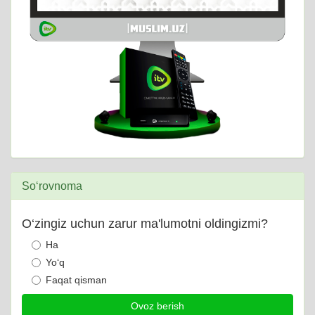
So‘rovnoma
O‘zingiz uchun zarur ma'lumotni oldingizmi?
Ha
Yo‘q
Faqat qisman