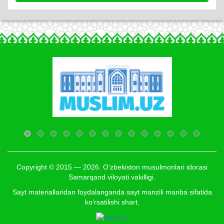
Copyright © 2015 — 2026. O‘zbekiston musulmonlari idorasi
Samarqand viloyati vakilligi.
Sayt materiallaridan foydalanganda sayt manzili manba sifatida
ko‘rsatilishi shart.