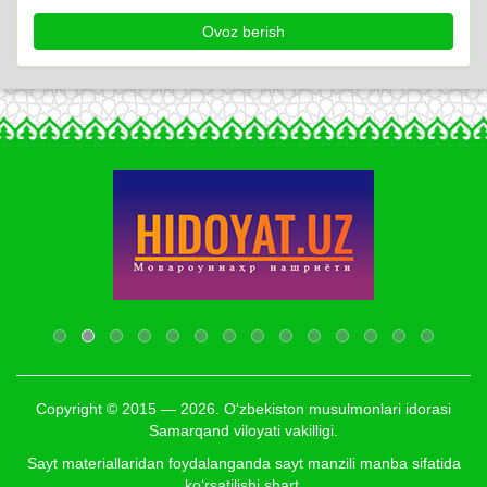
Copyright © 2015 — 2026. O‘zbekiston musulmonlari idorasi
Samarqand viloyati vakilligi.
Sayt materiallaridan foydalanganda sayt manzili manba sifatida
ko‘rsatilishi shart.