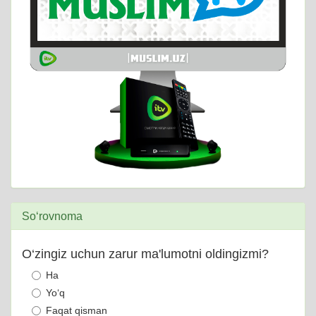
So‘rovnoma
O‘zingiz uchun zarur ma'lumotni oldingizmi?
Ha
Yo‘q
Faqat qisman