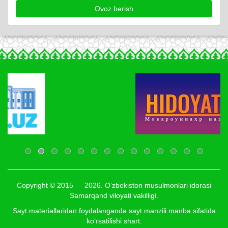
Copyright © 2015 — 2026. O‘zbekiston musulmonlari idorasi
Samarqand viloyati vakilligi.
Sayt materiallaridan foydalanganda sayt manzili manba sifatida
ko‘rsatilishi shart.