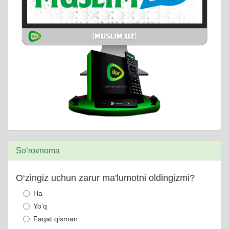
So‘rovnoma
O‘zingiz uchun zarur ma'lumotni oldingizmi?
Ha
Yo‘q
Faqat qisman