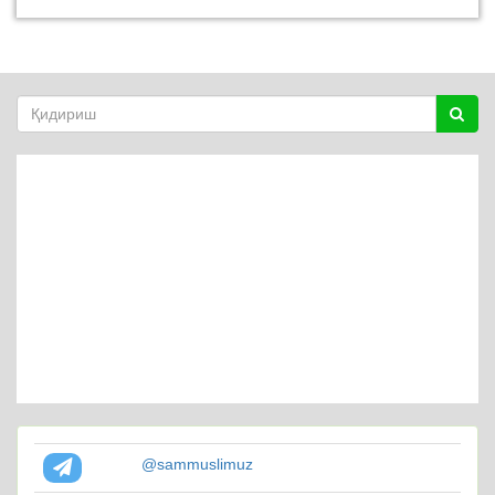
@sammuslimuz