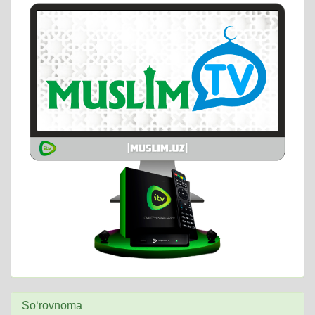
So‘rovnoma