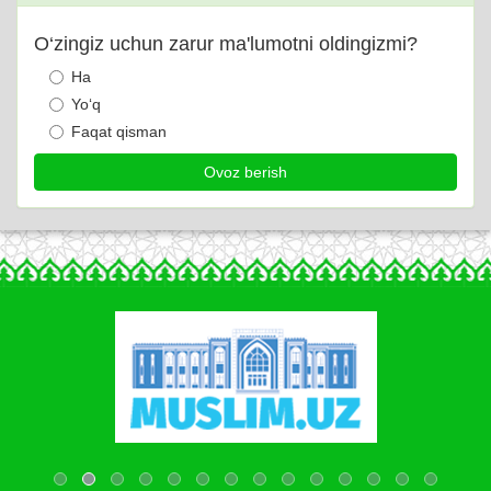
O‘zingiz uchun zarur ma'lumotni oldingizmi?
Ha
Yo‘q
Faqat qisman