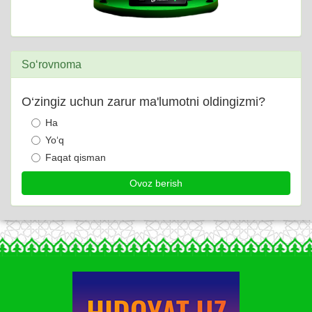
So‘rovnoma
O‘zingiz uchun zarur ma'lumotni oldingizmi?
Ha
Yo‘q
Faqat qisman