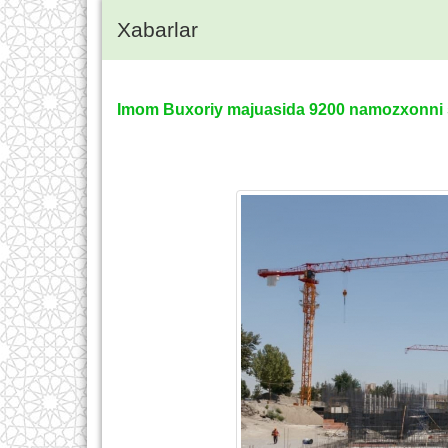
Xabarlar
Imom Buxoriy majuasida 9200 namozxonni si