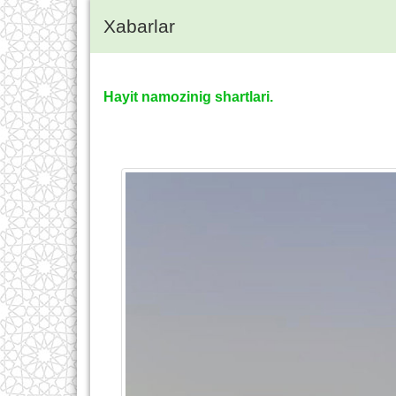
Xabarlar
Hayit namozinig shartlari.