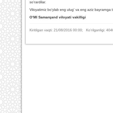
so‘rardilar.
Viloyatimiz bo‘ylab eng ulug‘ va eng aziz bayramga t
O‘MI Samarqand viloyati vakilligi
Kiritilgan vaqti: 21/08/2016 00:00; Ko‘rilganligi: 404