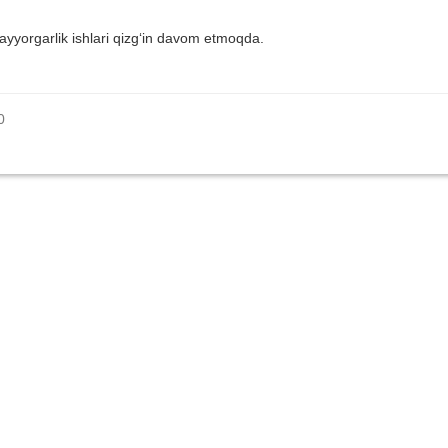
ayyorgarlik ishlari qizg‘in davom etmoqda.
0