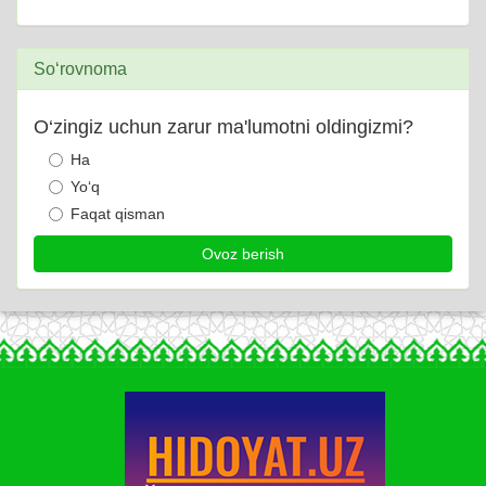
So‘rovnoma
O‘zingiz uchun zarur ma'lumotni oldingizmi?
Ha
Yo‘q
Faqat qisman