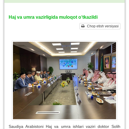
Haj va umra vazirligida muloqot o‘tkazildi
Chop etish versiyasi
Saudiya Arabistoni Haj va umra ishlari vaziri doktor Solih