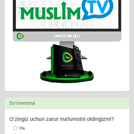
So‘rovnoma
O‘zingiz uchun zarur ma'lumotni oldingizmi?
Ha