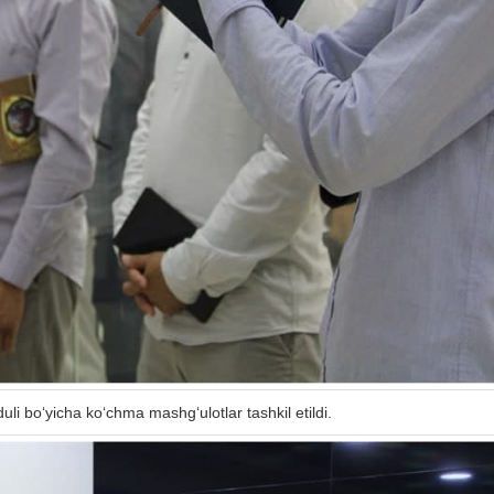
li bo‘yicha ko‘chma mashg‘ulotlar tashkil etildi.