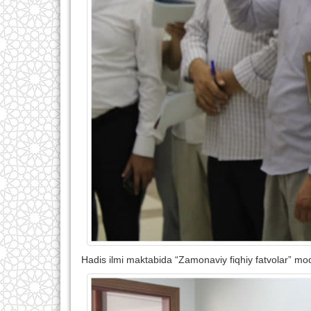
Hadis ilmi maktabida “Zamonaviy fiqhiy fatvolar” modu