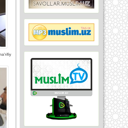
'rifiy