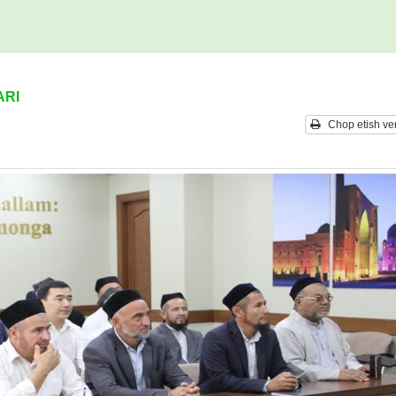
ARI
Chop etish ver