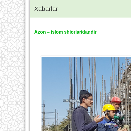
Xabarlar
Azon – islom shiorlaridandir