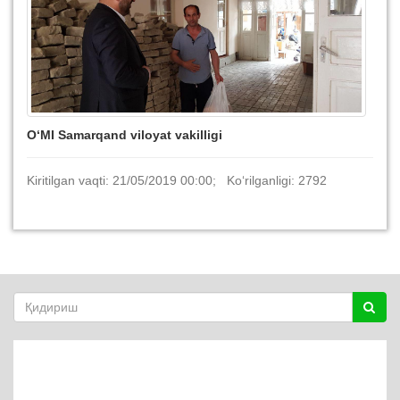
O‘MI Samarqand viloyat vakilligi
Kiritilgan vaqti: 21/05/2019 00:00; Ko‘rilganligi: 2792