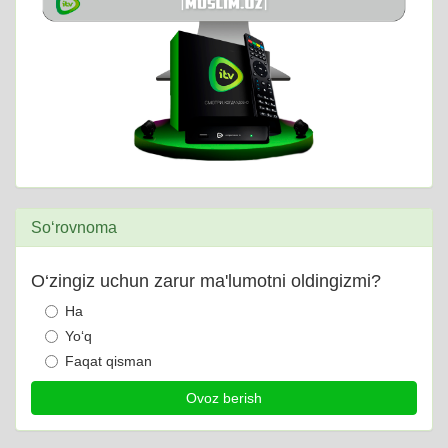
So‘rovnoma
O‘zingiz uchun zarur ma'lumotni oldingizmi?
Ha
Yo‘q
Faqat qisman