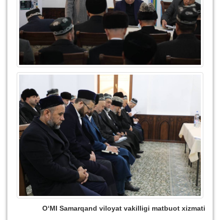
O‘MI Samarqand viloyat vakilligi matbuot xizmati