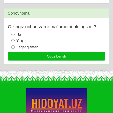
So‘rovnoma
O‘zingiz uchun zarur ma'lumotni oldingizmi?
Ha
Yo‘q
Faqat qisman