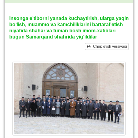
Insonga e'tiborni yanada kuchaytirish, ularga yaqin
bo‘lish, muammo va kamchiliklarini bartaraf etish
niyatida shahar va tuman bosh imom-xatiblari
bugun Samarqand shahrida yig‘ildilar
Chop etish versiyasi