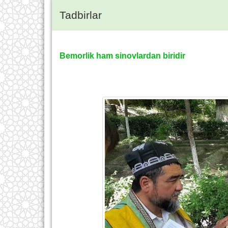
Tadbirlar
Bemorlik ham sinovlardan biridir