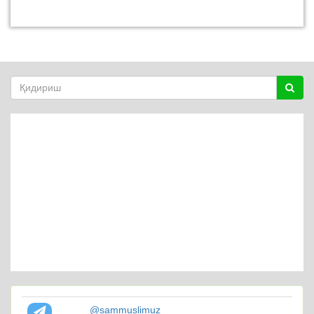
@sammuslimuz