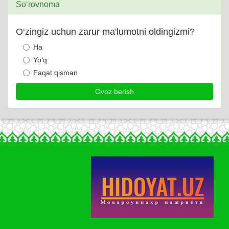
So‘rovnoma
O‘zingiz uchun zarur ma'lumotni oldingizmi?
Ha
Yo‘q
Faqat qisman