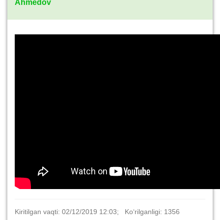
Ahmedov
Kiritilgan vaqti: 02/12/2019 12:03; Ko‘rilganligi: 1356